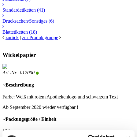
Standardetiketten
(41)
Drucksachen/Sonstiges
(6)
Blattetiketten
(18)
zurück
|
zur Produktgruppe
Wickelpapier
Art.-Nr.: 017000
Beschreibung
Farbe: Weiß mit rotem Apothekenlogo und schwarzem Text
Ab September 2020 wieder verfügbar !
Packungsgröße / Einheit
10 kg