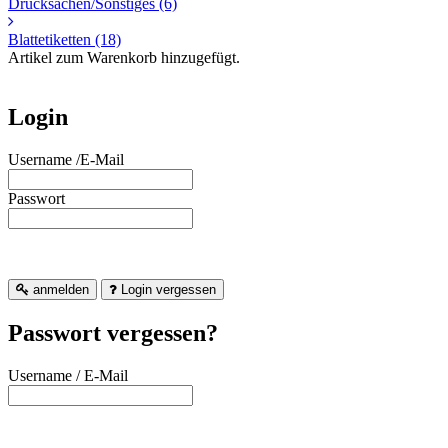
Drucksachen/Sonstiges
(6)
Blattetiketten
(18)
Artikel zum Warenkorb hinzugefügt.
Login
Username /E-Mail
Passwort
anmelden
Login vergessen
Passwort vergessen?
Username / E-Mail