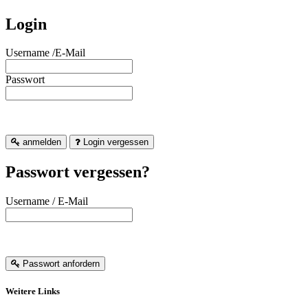
Login
Username /E-Mail
Passwort
anmelden
Login vergessen
Passwort vergessen?
Username / E-Mail
Passwort anfordern
Weitere Links