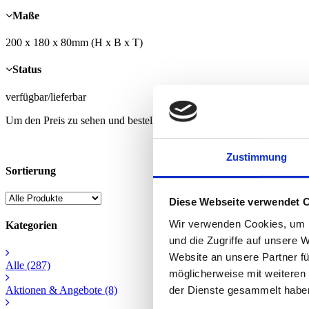
Maße
200 x 180 x 80mm (H x B x T)
Status
verfügbar/lieferbar
Um den Preis zu sehen und bestellen zu können, müssen Sie registrier
Zustimmung
Sortierung
Diese Webseite verwendet 
Wir verwenden Cookies, um I
Kategorien
und die Zugriffe auf unsere 
Website an unsere Partner fü
Alle
(287)
möglicherweise mit weiteren
Aktionen & Angebote
(8)
der Dienste gesammelt habe