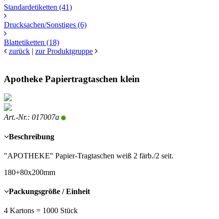
Standardetiketten
(41)
Drucksachen/Sonstiges
(6)
Blattetiketten
(18)
zurück
|
zur Produktgruppe
Apotheke Papiertragtaschen klein
Art.-Nr.: 017007a
Beschreibung
"APOTHEKE" Papier-Tragtaschen weiß 2 färb./2 seit.
180+80x200mm
Packungsgröße / Einheit
4 Kartons = 1000 Stück