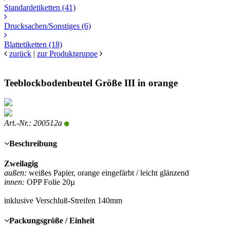
Standardetiketten
(41)
Drucksachen/Sonstiges
(6)
Blattetiketten
(18)
zurück
|
zur Produktgruppe
Teeblockbodenbeutel Größe III in orange
Art.-Nr.: 200512a
Beschreibung
Zweilagig
außen:
weißes Papier, orange eingefärbt / leicht glänzend
innen:
OPP Folie 20µ
inklusive Verschluß-Streifen 140mm
Packungsgröße / Einheit