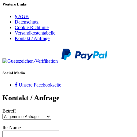
Weitere Links
§ AGB
Datenschutz
Cookie Richtlinie
Versandkostentabelle
Kontakt / Anfrage
Social Media
Unsere Facebookseite
Kontakt / Anfrage
Betreff
Ihr Name