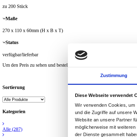
zu 200 Stück
Maße
270 x 110 x 60mm (H x B x T)
Status
verfügbar/lieferbar
Um den Preis zu sehen und bestellen zu können, müssen Sie registrier
Zustimmung
Sortierung
Diese Webseite verwendet 
Wir verwenden Cookies, um I
Kategorien
und die Zugriffe auf unsere 
Website an unsere Partner fü
möglicherweise mit weiteren
Alle
(287)
der Dienste gesammelt habe