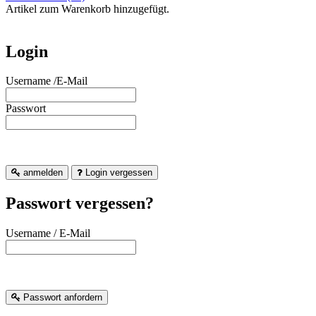
Artikel zum Warenkorb hinzugefügt.
Login
Username /E-Mail
Passwort
anmelden
Login vergessen
Passwort vergessen?
Username / E-Mail
Passwort anfordern