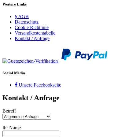
Weitere Links
§ AGB
Datenschutz
Cookie Richtlinie
Versandkostentabelle
Kontakt / Anfrage
Social Media
Unsere Facebookseite
Kontakt / Anfrage
Betreff
Ihr Name