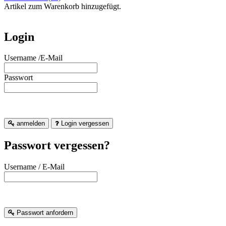
Artikel zum Warenkorb hinzugefügt.
Login
Username /E-Mail
Passwort
anmelden
Login vergessen
Passwort vergessen?
Username / E-Mail
Passwort anfordern