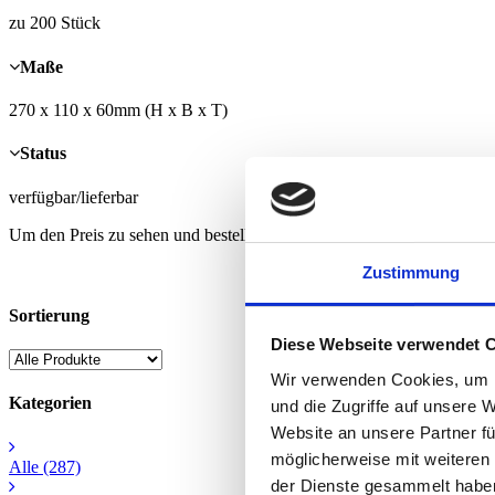
zu 200 Stück
Maße
270 x 110 x 60mm (H x B x T)
Status
verfügbar/lieferbar
Um den Preis zu sehen und bestellen zu können, müssen Sie registrier
Zustimmung
Sortierung
Diese Webseite verwendet 
Wir verwenden Cookies, um I
Kategorien
und die Zugriffe auf unsere 
Website an unsere Partner fü
möglicherweise mit weiteren
Alle
(287)
der Dienste gesammelt habe