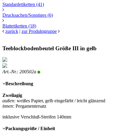
Standardetiketten
(41)
Drucksachen/Sonstiges
(6)
Blattetiketten
(18)
zurück
|
zur Produktgruppe
Teeblockbodenbeutel Größe III in gelb
Art.-Nr.: 200502a
Beschreibung
Zweilagig
außen:
weißes Papier, gelb eingefärbt / leicht glänzend
innen:
Pergamentersatz
inklusive Verschluß-Streifen 140mm
Packungsgröße / Einheit