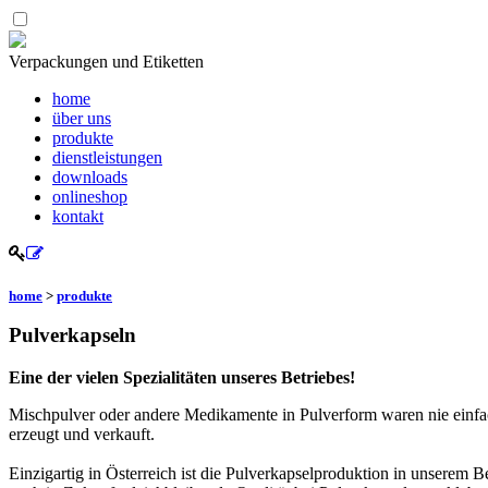
Verpackungen und Etiketten
home
über uns
produkte
dienstleistungen
downloads
onlineshop
kontakt
home
>
produkte
Pulverkapseln
Eine der vielen Spezialitäten unseres Betriebes!
Mischpulver oder andere Medikamente in Pulverform waren nie einfac
erzeugt und verkauft.
Einzigartig in Österreich ist die Pulverkapselproduktion in unserem