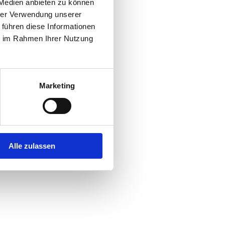
 Medien anbieten zu können
hrer Verwendung unserer
 führen diese Informationen
ie im Rahmen Ihrer Nutzung
Marketing
Alle zulassen