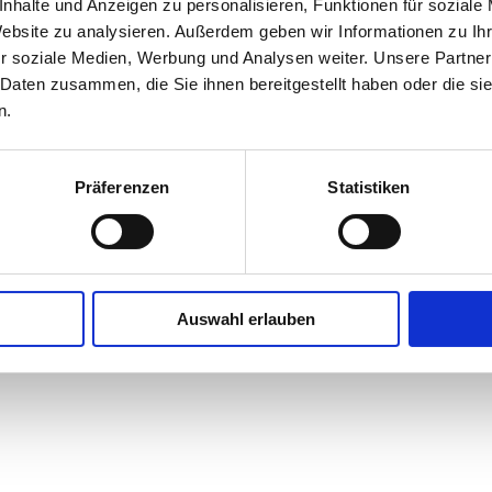
nhalte und Anzeigen zu personalisieren, Funktionen für soziale
gen
gelesen und akzeptiere diese.
Website zu analysieren. Außerdem geben wir Informationen zu I
r soziale Medien, Werbung und Analysen weiter. Unsere Partner
 Daten zusammen, die Sie ihnen bereitgestellt haben oder die s
n.
Präferenzen
Statistiken
Auswahl erlauben