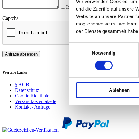
Wir verwenden Cookies, um I
Ich habe die
Datenschutzbestimmun
und die Zugriffe auf unsere 
Website an unsere Partner fü
Captcha
möglicherweise mit weiteren
der Dienste gesammelt habe
Einwilligungsauswahl
Notwendig
Anfrage absenden
Weitere Links
§ AGB
Datenschutz
Ablehnen
Cookie Richtlinie
Versandkostentabelle
Kontakt / Anfrage