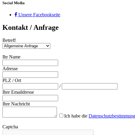
Social Media
Unsere Facebookseite
Kontakt / Anfrage
Betreff
Ihr Name
Adresse
PLZ
/
Ort
/
Ihre Emaildresse
Ihre Nachricht
Ich habe die
Datenschutzbestimmun
Captcha