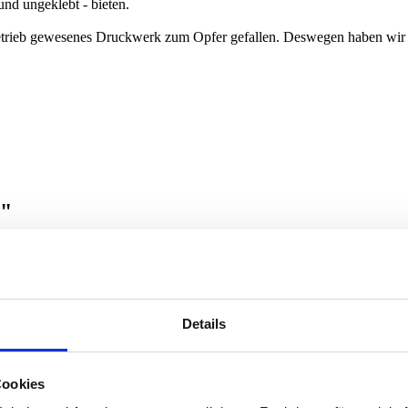
und ungeklebt - bieten.
n Betrieb gewesenes Druckwerk zum Opfer gefallen. Deswegen haben wir 
n"
Details
Cookies